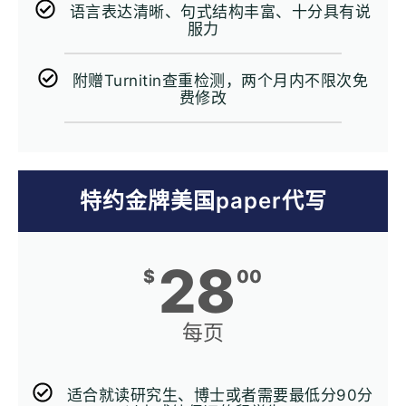
语言表达清晰、句式结构丰富、十分具有说
服力
附赠Turnitin查重检测，两个月内不限次免
费修改
特约金牌美国paper代写
28
$
00
每页
适合就读研究生、博士或者需要最低分90分