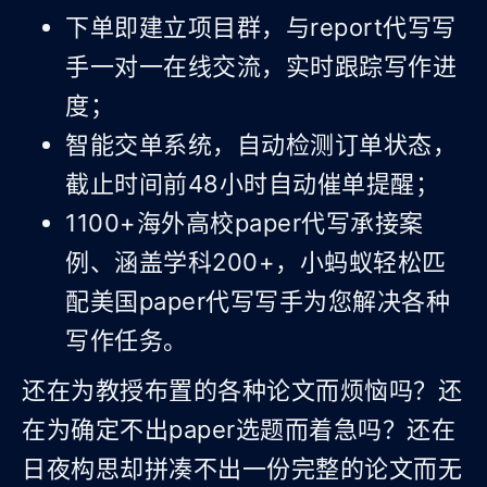
下单即建立项目群，与report代写写
手一对一在线交流，实时跟踪写作进
度；
智能交单系统，自动检测订单状态，
截止时间前48小时自动催单提醒；
1100+海外高校paper代写承接案
例、涵盖学科200+，小蚂蚁轻松匹
配美国paper代写写手为您解决各种
写作任务。
还在为教授布置的各种论文而烦恼吗？还
在为确定不出paper选题而着急吗？还在
日夜构思却拼凑不出一份完整的论文而无