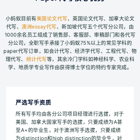
小蚂蚁目前有
美国论文代写
、英国论文代写、加拿大论文
代写、
澳洲essay代写
、新加坡代写五个代写分公司，由
1000余名员工组成了销售部、客服部、审稿部门和各代写
分公司，全职写手承接了小蚂蚁75%以上的常见学科的
paper代写订单，如会计代写、经济学代写、工程代写、物
理代写、
统计代写
等，其余冷门学科如神经科学、农业科
学、地质学专业写作由获得博士学位的特约专家完成。
严选写手资质
所有写手均由各分公司项目经理进行选拔，对于
美国、加拿大国家写手的选拔，只要成绩为A甚
至A+的毕业生，对于澳洲写手选拔，只要成绩
为distinction和high distinction的毕业生，对