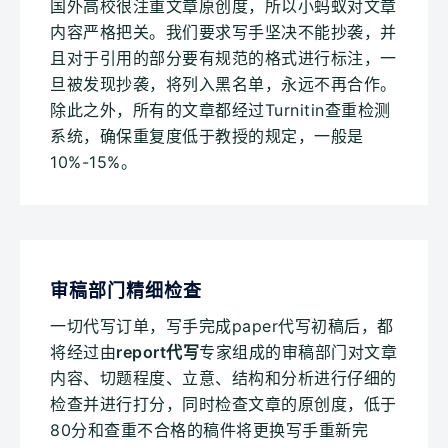
国外高校很注重文章原创度，所以小蚂蚁对文章
内容严格把关。我们要求写手坚决不能抄袭，并
且对于引用的部分要有规范的格式进行标注，一
旦被发现抄袭，将列入黑名单，永远不再合作。
除此之外，所有的文章都经过Turnitin查重检测
系统，确保重复度低于教授的规定，一般是
10%-15%。
审稿部门精细检查
一切代写订单，写手完成paper代写初稿后，都
将经过由
report代写
专家组成的审稿部门对文章
内容、切题程度、立意、结构和分析进行仔细的
检查并进行打分，同时检查文章的原创度，低于
80分和查重不合格的稿件将更换写手重新完