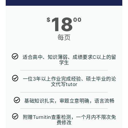
18
$
00
每页
适合高中、知识薄弱、成绩要求C以上的留
学生
一位3年以上作业完成经验、硕士毕业的论
文代写tutor
基础知识扎实，审题立意明确，语言流畅
附赠Turnitin查重检测，一个月内不限次免
费修改