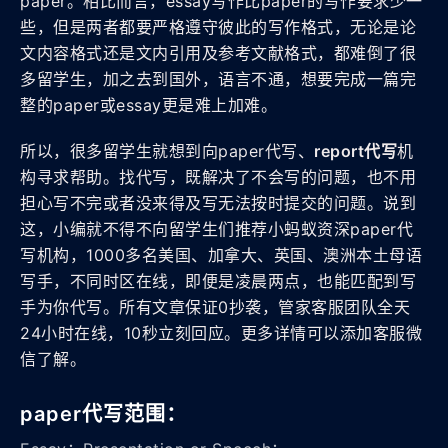
paper。相比而言，essay写作比paper的写作要求少一
些，但是两者都要严格遵守彼此的写作格式，无论是论
文内容格式还是文内引用及参考文献格式，都难倒了很
多留学生，加之去到国外，语言不通，想要完成一篇完
整的paper或essay更是难上加难。
所以，很多留学生就想到向paper代写、
report代写
机
构寻求帮助。找代写，既解决了不会写的问题，也不用
担心写不完或者没来得及写无法按时提交的问题。说到
这，小编就不得不向留学生们推荐小蚂蚁资深paper代
写机构，1000多名美国、加拿大、英国、澳洲本土母语
写手，不同时区在线，即便是凌晨两点，也能匹配到写
手为你代写。所有文章保证0抄袭，管家客服团队全天
24小时在线，10秒立刻回应。更多详情可以添加客服微
信了解。
paper代写范围：