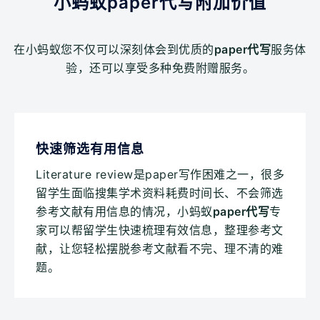
小蚂蚁paper代写附加价值
在小蚂蚁您不仅可以深刻体会到优质的
paper代写
服务体
验，还可以享受多种免费附赠服务。
快速筛选有用信息
Literature review是paper写作困难之一，很多
留学生面临搜集学术资料耗费时间长、不会筛选
参考文献有用信息的情况，小蚂蚁
paper代写
专
家可以帮留学生快速梳理有效信息，整理参考文
献，让您轻松摆脱参考文献看不完、理不清的难
题。