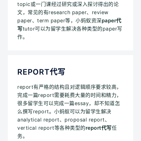
topic或一门课经过研究或深入探讨得出的论
文，常见的有research paper、review
paper、term paper等，小蚂蚁资深
paper代
写
tutor可以为留学生解决各种类型的paper写
作。
REPORT代写
report有严格的结构且对逻辑顺序要求较高，
完成一篇report需要耗费大量的时间和精力，
很多留学生可以完成一篇essay，却不知道怎
么撰写report。小蚂蚁可以为留学生解决
analytical report、proposal report、
vertical report等各种类型的
report代写
任
务。