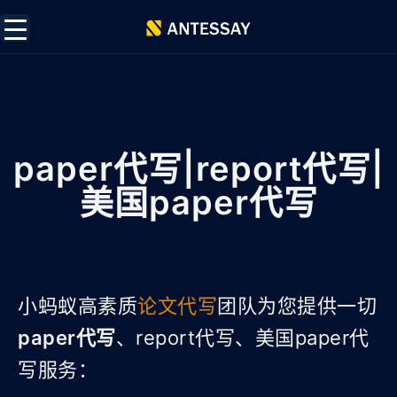
paper代写|report代写|
美国paper代写
小蚂蚁高素质
论文代写
团队为您提供一切
paper代写
、report代写、美国paper代
写服务：