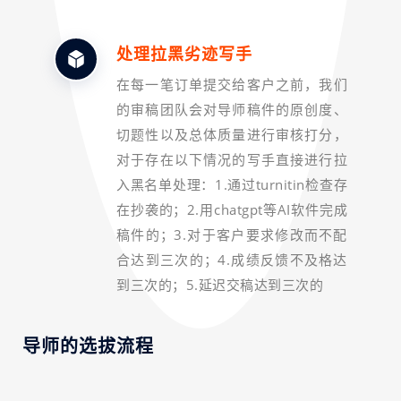
处理拉黑劣迹写手
在每一笔订单提交给客户之前，我们
的审稿团队会对导师稿件的原创度、
切题性以及总体质量进行审核打分，
对于存在以下情况的写手直接进行拉
入黑名单处理：1.通过turnitin检查存
在抄袭的；2.用chatgpt等AI软件完成
稿件的；3.对于客户要求修改而不配
合达到三次的；4.成绩反馈不及格达
到三次的；5.延迟交稿达到三次的
导师的选拔流程