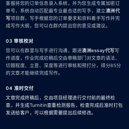
客服将您的订单信息录入系统，并为您生成专属加密订
单号，系统自动匹配最专业最合适的写手，建立
澳洲代
写
项目群，写手根据您的订单要求和资料着手写作并完
成写作大纲，您可以在群内提出您的意见或建议。
03 审核校对
您可以在群里与写手进行沟通，跟进
澳洲essay代写
写
作进度，作业完成初稿后交由审稿部门对文章的语法、
切题程度、立意、深度等进行审核和预打分，得分85分
的文章才能继续完成写作。
04 准时交付
文章完成终稿后，交由项目经理进行交付前的最终检
查，并生成Turnitin查重检测报告，检查完成后准时打包
发送给客户，可以根据需要提出后续修改。