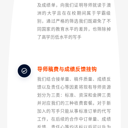
及成绩单，向我们证明导师就读于澳
洲的大学且在在校期间属于学霸级
别，通过严格的筛选我们既避免了不
同国家的教育水平的差异，也筛除掉
了高学历低水平的写手
导师稿费与成绩反馈挂钩
我们结合接单量、稿件质量、成绩反
馈以及责任心等因素将现有导师资源
划分为三类：标准、资深和金牌三类
并对应我们的三种收费套餐。对于新
加入的写手只能从事标准订单的代写
工作，在后续的合作中订单量、成绩
反馈、责任心等均达标以后可以升为