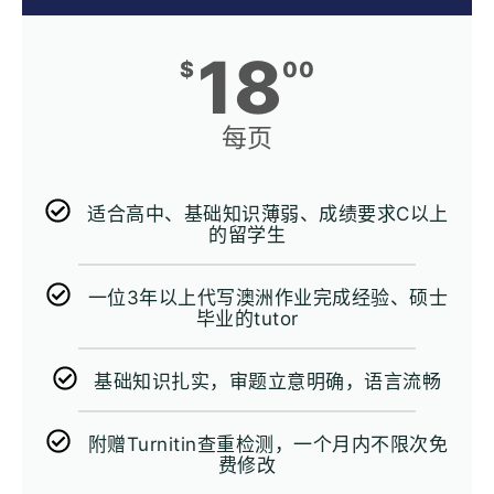
18
$
00
每页
适合高中、基础知识薄弱、成绩要求C以上
的留学生
一位3年以上代写澳洲作业完成经验、硕士
毕业的tutor
基础知识扎实，审题立意明确，语言流畅
附赠Turnitin查重检测，一个月内不限次免
费修改