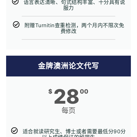
语言表达清晰、句式结构丰富、十分具有说
服力
附赠Turnitin查重检测，两个月内不限次免
费修改
金牌澳洲论文代写
28
$
00
每页
适合就读研究生、博士或者需要最低分90分