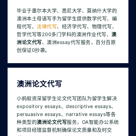
毕业于墨尔本大学、悉尼大学、莫纳什大学的
澳洲本土母语写手为留学生提供数学代写、编
程代写、
法律代写
、经济学代写、物理代写、
哲学代写等200多门学科的澳洲作业代写、
澳
洲论文代写
、澳洲essay代写服务，百分百原
创保证0抄袭。
澳洲论文代写
小蚂蚁资深留学生论文代写团队为留学生解决
expository essays、descriptive essays、
persuasive essays、narrative essays等各
种类型的
澳洲论文代写
服务，OA智能办公系统
和项目经理监督机制确保论文质量和及时交