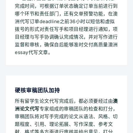
完成时间，可根据订单状态确定订单当前进行到
哪个环节和责任部门，还有交单预警功能，在澳
洲代写订单deadline之前36小时以短信和虚拟
拨号的形式对责任写手和项目经理进行通知，项
目经理与写手协调确认完成情况，并对写作进行
监督和审核，确保自后能够准时交付高质量澳洲
essay代写文章。
硬核审稿团队加持
所有留学生论文代写完成后，都必须要经过由
澳
洲论文代写
专家组成的审稿团队的检查和打分，
审稿团队将对写手完成的论文从语法、风格、切
题程度、引用、理论拓展、写作深度、参考文
献、格式等多方面进行审核并给出意见，打分