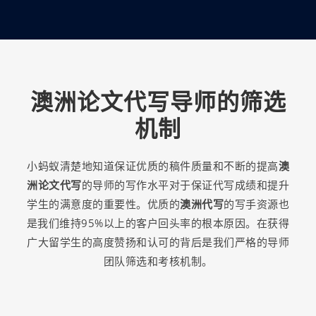
澳洲论文代写导师的筛选
机制
小蚂蚁清楚地知道保证优质的稿件质量和不断的提高
澳
洲论文代写
的导师的写作水平对于保证代写成绩和提升
学生的满意度的重要性。优质的
澳洲代写
的写手资源也
是我们维持95%以上的客户回头率的根本原因。在获得
广大留学生的高度赞扬和认可的背后是我们严格的导师
团队筛选和考核机制。