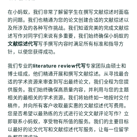
在小蚂蚁，我们非常了解留学生在撰写文献综述时面临
的问题。我们也精通为您的论文创建合适的文献综述以
及所涉及的各种写作挑战。我们知道完美的完成文献综
述写作对同学们来说有多重要，我们始终确保小蚂蚁的
文献综述代写
写手撰写内容时满足所有标准和指导方
针，以使您获得成功。
我们专业的
literature review代写
专家团队由硕士和
博士组成，他们精通开展和撰写文献综述。从寻找最合
适的学术资源来审查到写出最终论文，我们全程为您提
供服务。我们始终确保高质量内容，并利用与您的主题
相关的最相关的学术资源。我们将始终如一地按时交付
稿件，并向所有客户收取最实惠的文献综述代写费用。
您是否希望以最熟练的方式进行论文文献评论写作？立
即联系小蚂蚁，享受物有所值的服务。我们的主要目标
以最好的论文代写和文献综述代写服务，让每一位留学