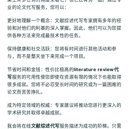
业的论文代写服务，您可以：
更好地理解一个概念：文献综述代写专家拥有多年的经
验和对他们的利基的深入掌握。因此，他们可以为您提
供各种方法来完成最技术性的任务。
保持健康和社交活跃：您将有时间进行其他活动和参
与，而不是整天坐下来完成一个项目。
节省时间和金钱：性价比极高的
literature review代
写
服务的可用性使您即使在资源有限的情况下也能取得
很多成就。您将不必忍受长时间的研究或为一篇困难的
论文而苦苦挣扎。
成为特定领域的权威：专家建议将推动您进行更深入的
学术研究并取得卓越成就。
我会将在线
文献综述代写
服务描述为成功的阶梯。只需