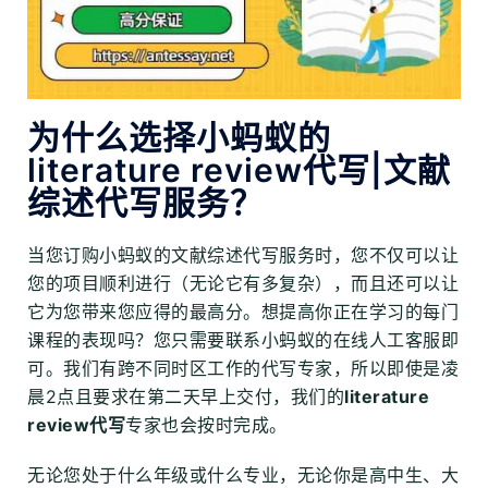
为什么选择小蚂蚁的
literature review代写|文献
综述代写服务？
当您订购小蚂蚁的文献综述代写服务时，您不仅可以让
您的项目顺利进行（无论它有多复杂），而且还可以让
它为您带来您应得的最高分。想提高你正在学习的每门
课程的表现吗？您只需要联系小蚂蚁的在线人工客服即
可。我们有跨不同时区工作的代写专家，所以即使是凌
晨2点且要求在第二天早上交付，我们的
literature
review代写
专家也会按时完成。
无论您处于什么年级或什么专业，无论你是高中生、大