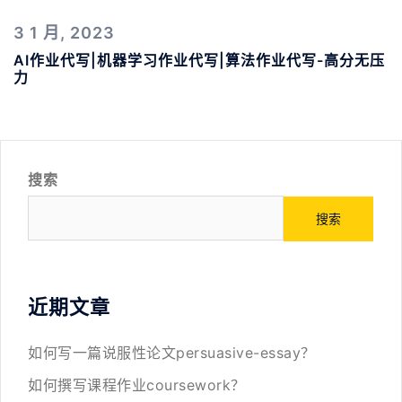
3 1 月, 2023
AI作业代写|机器学习作业代写|算法作业代写-高分无压
力
搜索
搜索
近期文章
如何写一篇说服性论文persuasive-essay？
如何撰写课程作业coursework？