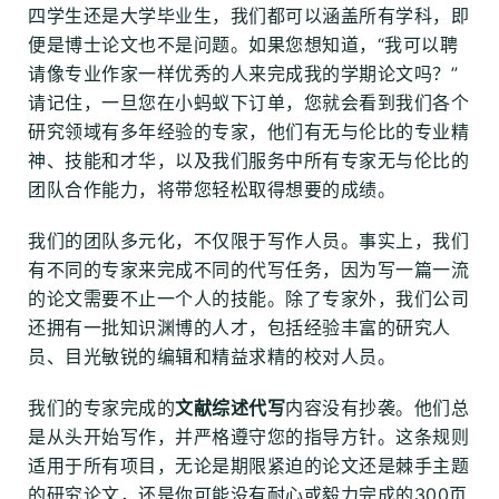
四学生还是大学毕业生，我们都可以涵盖所有学科，即
便是博士论文也不是问题。如果您想知道，“我可以聘
请像专业作家一样优秀的人来完成我的学期论文吗？”
请记住，一旦您在小蚂蚁下订单，您就会看到我们各个
研究领域有多年经验的专家，他们有无与伦比的专业精
神、技能和才华，以及我们服务中所有专家无与伦比的
团队合作能力，将带您轻松取得想要的成绩。
我们的团队多元化，不仅限于写作人员。事实上，我们
有不同的专家来完成不同的代写任务，因为写一篇一流
的论文需要不止一个人的技能。除了专家外，我们公司
还拥有一批知识渊博的人才，包括经验丰富的研究人
员、目光敏锐的编辑和精益求精的校对人员。
我们的专家完成的
文献综述代写
内容没有抄袭。他们总
是从头开始写作，并严格遵守您的指导方针。这条规则
适用于所有项目，无论是期限紧迫的论文还是棘手主题
的研究论文，还是你可能没有耐心或毅力完成的300页