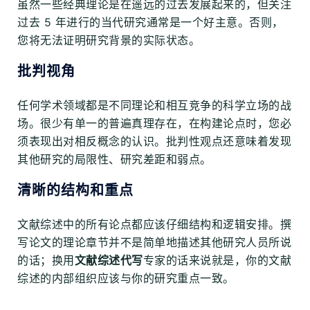
虽然一些经典理论是在遥远的过去发展起来的，但关注
过去 5 年进行的当代研究通常是一个好主意。否则，
您将无法证明研究背景的实际状态。
批判视角
任何学术领域都是不同理论和相互竞争的科学立场的战
场。很少有单一的普遍真理存在，在构建论点时，您必
须表现出对相反概念的认识。批判性观点还意味着发现
其他研究的局限性、研究差距和弱点。
清晰的结构和重点
文献综述中的所有论点都应该仔细结构和逻辑安排。撰
写论文的理论章节并不是简单地描述其他研究人员所说
的话；换用
文献综述代写
专家的话来说就是，你的文献
综述的内部组织应该与你的研究重点一致。