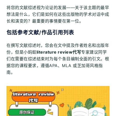
将您的文献综述视为论证的发展——关于该主题的最早
想法是什么，它们是如何在这些出版物的学术对话中成
长和演变的？最重要的事情要在第一位。
包括参考文献/作品引用列表
在撰写文献综述时，您会在文中提及作者姓名和出版年
份，但是小蚂蚁
literature review代写
专家建议同学
们在需要在综述结束时为每个条目编制全面的引文。根
据您的课程要求，遵循APA、MLA 或芝加哥风格指
南。