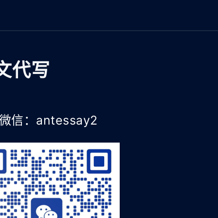
文代写
微信：antessay2