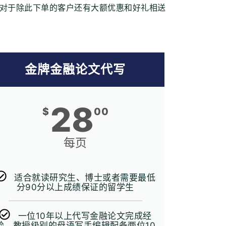
对于除此下单的客户还有大额优惠和好礼相送
金牌金融论文代写
28
$
00
每页
适合就读研究生、博士或者需要最低
分90分以上成绩保证的留学生
一位10年以上代写金融论文完成经
验、教授级别的母语写手编辑配备两位10