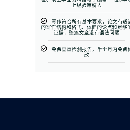
上经验审稿人
写作符合所有基本要求，论文有适
的写作结构和格式、体面的论点和足够
证据，整篇文章没有语法问题
免费查重检测报告，半个月内免费
改