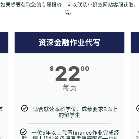
，如果想要获取您的专属报价，可以联系小蚂蚁网站客服获取，
哦。
资深金融作业代写
22
$
00
每页
求
适合就读本科学位、成绩要求B以上
的留学生
一位5年以上代写finance作业完成经
以
验、博士毕业的母语写手编辑配备一位5