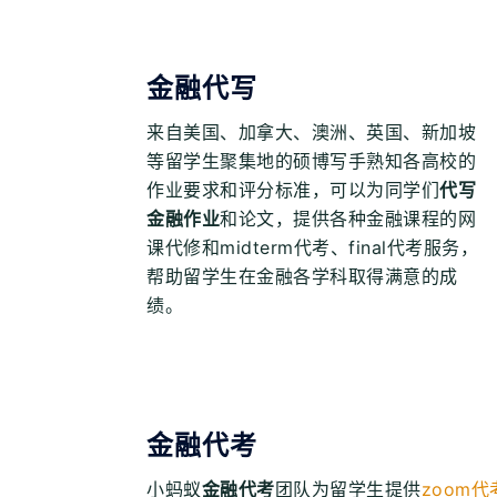
金融代写
来自美国、加拿大、澳洲、英国、新加坡
等留学生聚集地的硕博写手熟知各高校的
作业要求和评分标准，可以为同学们
代写
金融作业
和论文，提供各种金融课程的网
课代修和midterm代考、final代考服务，
帮助留学生在金融各学科取得满意的成
绩。
金融代考
小蚂蚁
金融代考
团队为留学生提供
zoom代