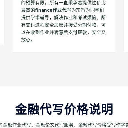
的预算有限，所有一直秉承着提供性价比
最高的
finance作业代写
为宗旨为同学们
提供学术辅导，解决作业和考试烦恼。所
有支付过程安全加密并接受分期付款，可
以在收到作业并满意后支付尾款，安全又
放心。
金融代写价格说明
的金融作业代写、金融论文代写服务，金融代写价格受写作字