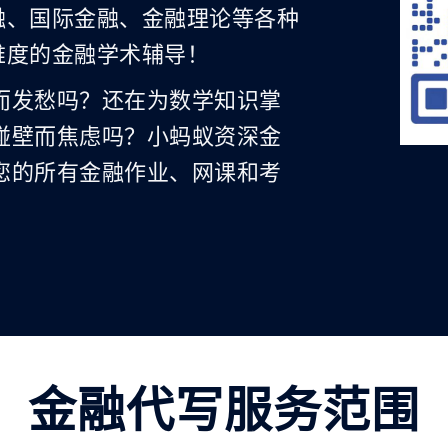
融、国际金融、金融理论等各种
难度的金融学术辅导！
而发愁吗？还在为数学知识掌
碰壁而焦虑吗？小蚂蚁资深金
您的所有金融作业、网课和考
金融代写服务范围