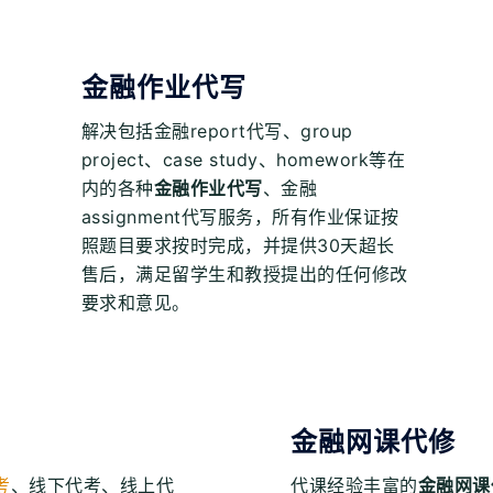
金融作业代写
解决包括金融report代写、group
project、case study、homework等在
内的各种
金融作业代写
、金融
assignment代写服务，所有作业保证按
照题目要求按时完成，并提供30天超长
售后，满足留学生和教授提出的任何修改
要求和意见。
金融网课代修
考
、线下代考、线上代
代课经验丰富的
金融网课