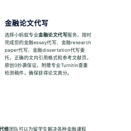
金融论文代写
选择小蚂蚁专业
金融论文代写
服务，按时
完成您的金融essay代写、金融research
paper代写、金融dissertation代写委
托，正确的文内引用格式和参考文献页，
原创0抄袭保证，附赠专业Turnitin查重
检测稿件，确保获得论文高分。
代修
团队可以为留学生解决各种金融课程