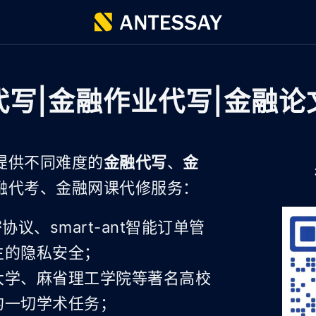
代写|金融作业代写|金融论
提供不同难度的
金融代写
、
金
融代考、金融网课代修服务：
议、smart-ant智能订单管
生的隐私安全；
大学、麻省理工学院等著名高校
的一切学术任务；