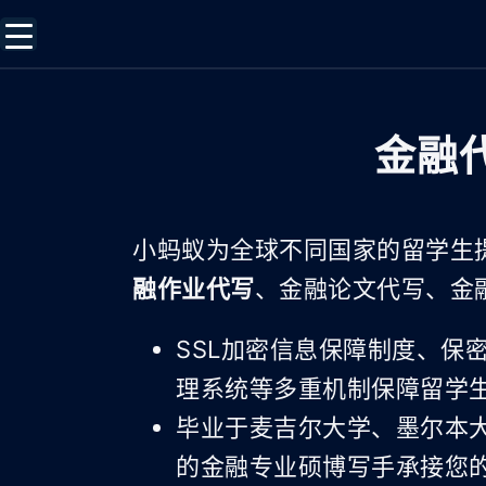
金融
小蚂蚁为全球不同国家的留学生
融作业代写
、金融论文代写、金
SSL加密信息保障制度、保密协
理系统等多重机制保障留学
毕业于麦吉尔大学、墨尔本
的金融专业硕博写手承接您