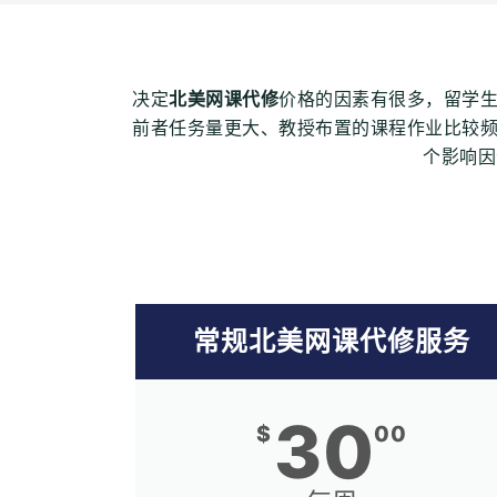
决定
北美网课代修
价格的因素有很多，留学
前者任务量更大、教授布置的课程作业比较
个影响因
常规北美网课代修服务
30
$
00