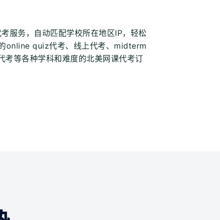
代考服务，自动匹配学校所在地区IP，轻松
nline quiz代考、线上代考、midterm
oom代考等各种学科和难度的北美网课代考订