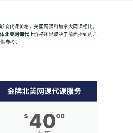
影响代课价格，美国网课和加拿大网课相比，
体
北美网课代上
价格还是取决于前面提到的几
仅供参考：
金牌北美网课代课服务
40
$
00