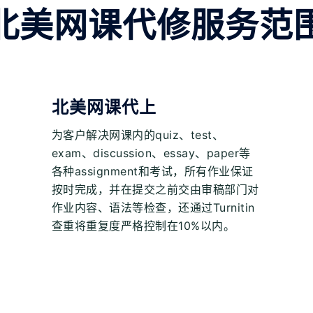
北美网课代修服务范
北美网课代上
为客户解决网课内的quiz、test、
exam、discussion、essay、paper等
各种assignment和考试，所有作业保证
按时完成，并在提交之前交由审稿部门对
作业内容、语法等检查，还通过Turnitin
查重将重复度严格控制在10%以内。