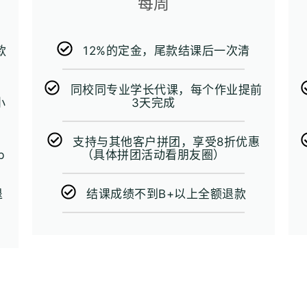
每周
款
12%的定金，尾款结课后一次清
同校同专业学长代课，每个作业提前
小
3天完成
支持与其他客户拼团，享受8折优惠
b
（具体拼团活动看朋友圈）
退
结课成绩不到B+以上全额退款