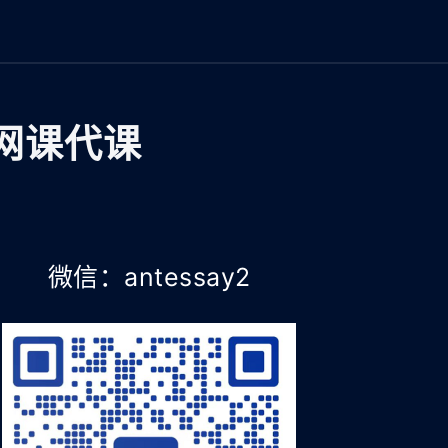
网课代课
微信：antessay2