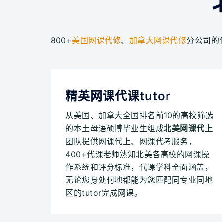
800+
美国网课代修
、
加拿大网课代修
分公司的代
精英网课代课tutor
从美国、加拿大全国排名前10的高校筛选
的本土母语硕博毕业生组成
北美网课代上
团队提供网课代上、网课代考服务，
400+代课老师熟知北美各高校的网课操
作系统和评分标准，代课学科全面涵盖，
无论您身处何地都能为您匹配同专业同地
区的tutor完成网课。