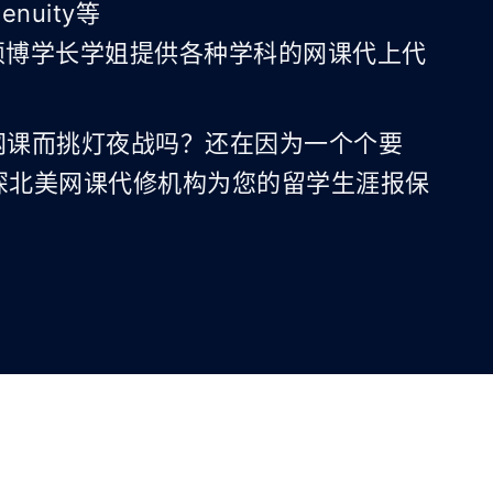
enuity等
e硕博学长学姐提供各种学科的网课代上代
网课而挑灯夜战吗？还在因为一个个要
深北美网课代修机构为您的留学生涯报保