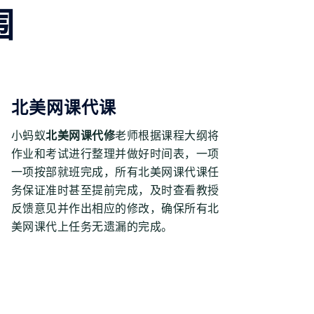
围
北美网课代课
小蚂蚁
北美网课代修
老师根据课程大纲将
作业和考试进行整理并做好时间表，一项
一项按部就班完成，所有北美网课代课任
务保证准时甚至提前完成，及时查看教授
反馈意见并作出相应的修改，确保所有北
美网课代上任务无遗漏的完成。