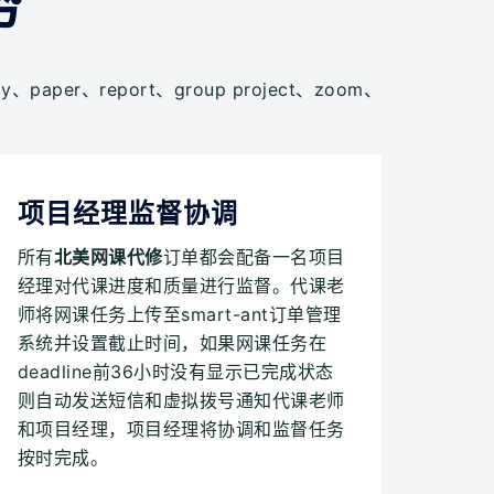
势
r、report、group project、zoom、
项目经理监督协调
所有
北美网课代修
订单都会配备一名项目
经理对代课进度和质量进行监督。代课老
师将网课任务上传至smart-ant订单管理
系统并设置截止时间，如果网课任务在
deadline前36小时没有显示已完成状态
则自动发送短信和虚拟拨号通知代课老师
和项目经理，项目经理将协调和监督任务
按时完成。