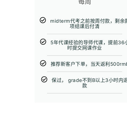
每周
midterm代考之前按周付款，剩余
项结课后付清
5年代课经验的导师代课，提前36
时提交网课作业
推荐新客户下单，当天返利500rm
保过， grade不到B以上3小时内
款