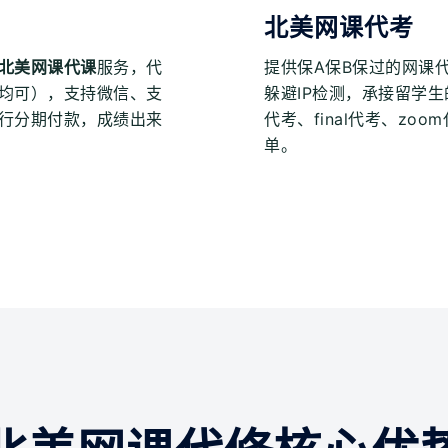
北美网课代考
北美网课代课
服务，代
提供保A保B保过的网课
均可），支持微信、支
躲避IP检测，承接留学生的o
行分期付款，成绩出来
代考、final代考、z
单。