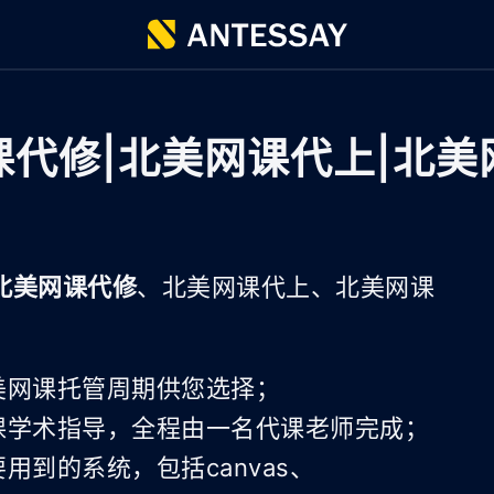
课代修|北美网课代上|北美
北美网课代修
、北美网课代上、北美网课
美网课托管周期供您选择；
课学术指导，全程由一名代课老师完成；
到的系统，包括canvas、