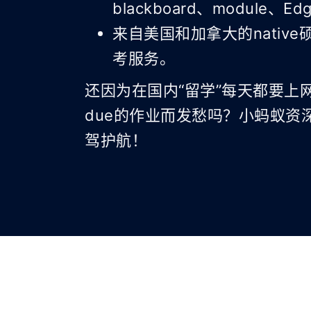
blackboard、module、Edg
来自美国和加拿大的nativ
考服务。
还因为在国内“留学”每天都要上
due的作业而发愁吗？小蚂蚁资
驾护航！