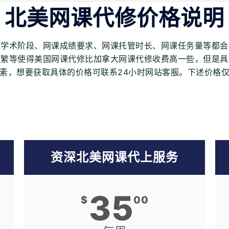
北美网课代修价格说明
生学术阶段、网课成绩要求、网课托管时长、网课任务量等都会
频繁等使得美国网课代修比加拿大网课代修收费高一些，但是具
素，想要获取具体的价格可联系24小时网站客服。下述价格
资深北美网课代上服务
35
$
00