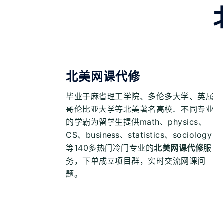
北美网课代修
毕业于麻省理工学院、多伦多大学、英属
哥伦比亚大学等北美著名高校、不同专业
的学霸为留学生提供math、physics、
CS、business、statistics、sociology
等140多热门冷门专业的
北美网课代修
服
务，下单成立项目群，实时交流网课问
题。